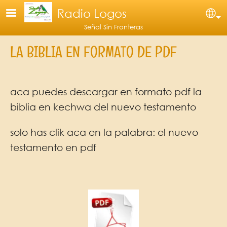
Pasar al contenido principal
Radio Logos
Se
Señal Sin Fronteras
LA BIBLIA EN FORMATO DE PDF
aca puedes descargar en formato pdf la
biblia en kechwa del nuevo testamento
solo has clik aca en la palabra: el nuevo
testamento en pdf