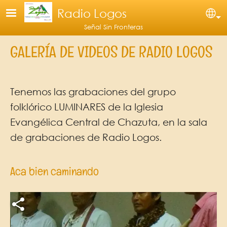
Pasar al contenido principal
Radio Logos
Se
Señal Sin Fronteras
GALERÍA DE VIDEOS DE RADIO LOGOS
Tenemos las grabaciones del grupo
folklórico LUMINARES de la Iglesia
Evangélica Central de Chazuta, en la sala
de grabaciones de Radio Logos.
Aca bien caminando
Archivo de vídeo