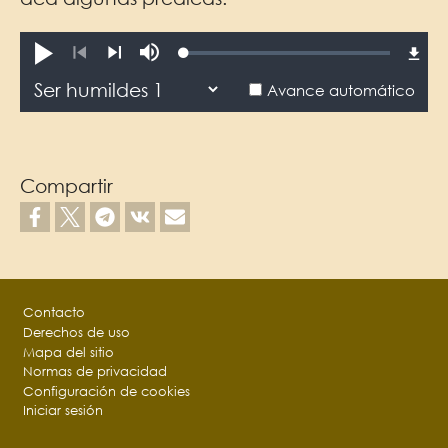
Loaded
:
Reproducir
Silenciar
0.06%
Anterior
Siguiente
Avance automático
Compartir
Footer
Contacto
Derechos de uso
Mapa del sitio
Normas de privacidad
Configuración de cookies
Iniciar sesión